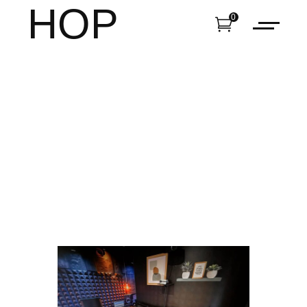
HOP
0